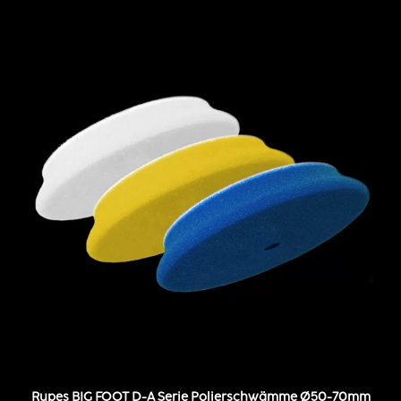
Rupes BIG FOOT D-A Serie Polierschwämme Ø50-70mm