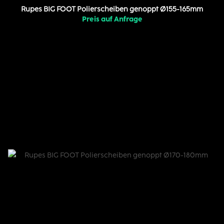
Rupes BIG FOOT Polierscheiben genoppt Ø155-165mm
Preis auf Anfrage