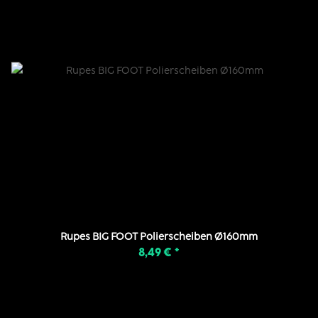
Rupes BIG FOOT Polierscheiben Ø160mm
8,49 €
*