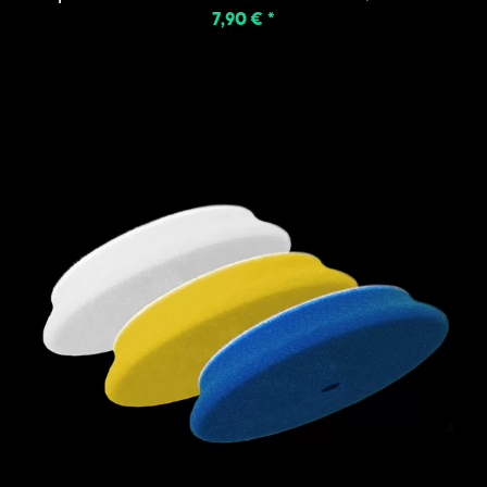
7,90 €
*