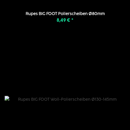
Rupes BIG FOOT Polierscheiben Ø80mm
8,49 €
*