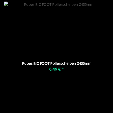
Rupes BIG FOOT Polierscheiben Ø135mm
8,49 €
*