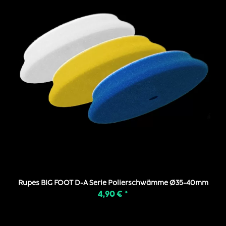
Rupes BIG FOOT D-A Serie Polierschwämme Ø35-40mm
4,90 €
*