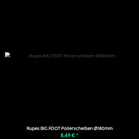
Rupes BIG FOOT Polierscheiben Ø180mm
8,49 €
*