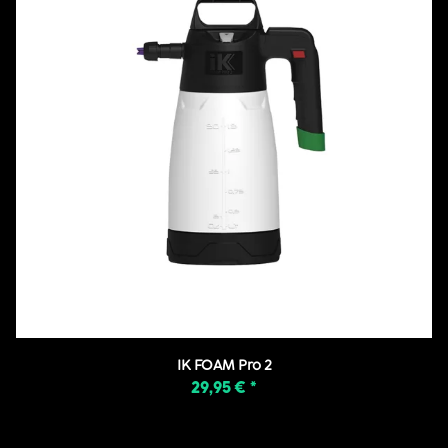
IK FOAM Pro 2
29,95 €
*