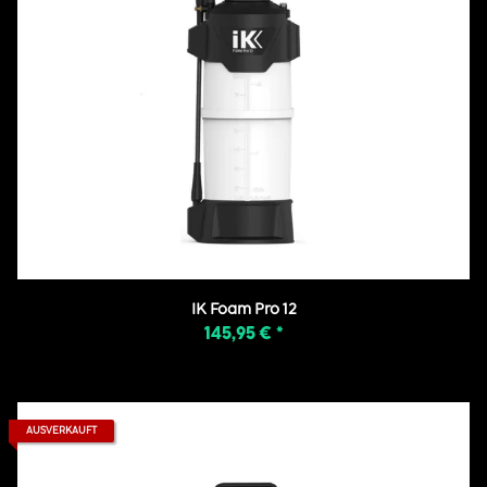
IK Foam Pro 12
145,95 €
*
AUSVERKAUFT