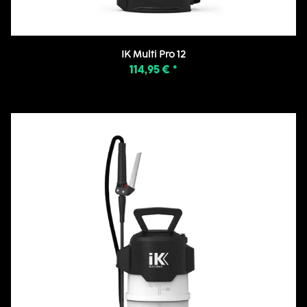
IK Multi Pro 12
114,95 €
*