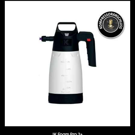
IK Foam Pro 2+