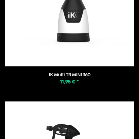
IK Multi TR MINI 360
11,95 €
*