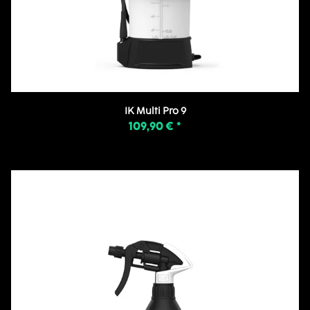
IK Multi Pro 9
109,90 €
*