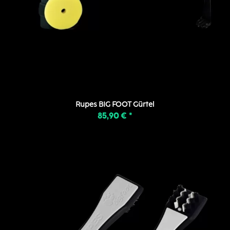
Rupes BIG FOOT Gürtel
85,90 €
*