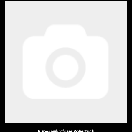
Rupes Mikrofaser Poliertuch